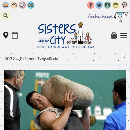
Skip
to
content
Contáctanos
2022 – Bi Harri Txapelketa