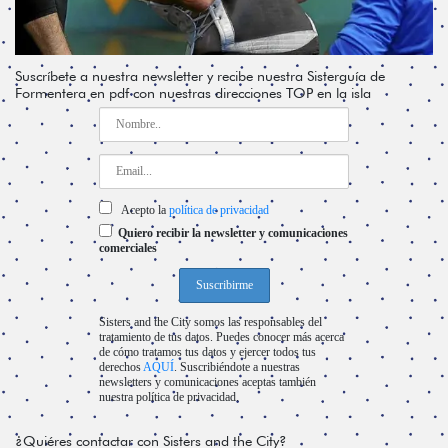
Suscríbete a nuestra newsletter y recibe nuestra Sisterguía de
Formentera en pdf con nuestras direcciones TOP en la isla
Acepto la
política de privacidad
Quiero recibir la newsletter y comunicaciones
comerciales
Sisters and the City somos las responsables del
tratamiento de tus datos. Puedes conocer más acerca
de cómo tratamos tus datos y ejercer todos tus
derechos
AQUÍ
. Suscribiéndote a nuestras
newsletters y comunicaciones aceptas también
nuestra política de privacidad.
¿Quiéres contactar con Sisters and the City?