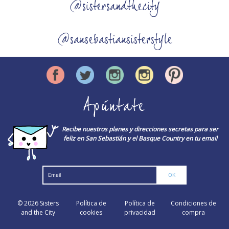
@sistersandthecity
@sansebastiansisterstyle
Apúntate
Recibe nuestros planes y direcciones secretas para ser
feliz en San Sebastián y el Basque Country en tu email
© 2026
Sisters
Política de
Política de
Condiciones de
and the City
cookies
privacidad
compra