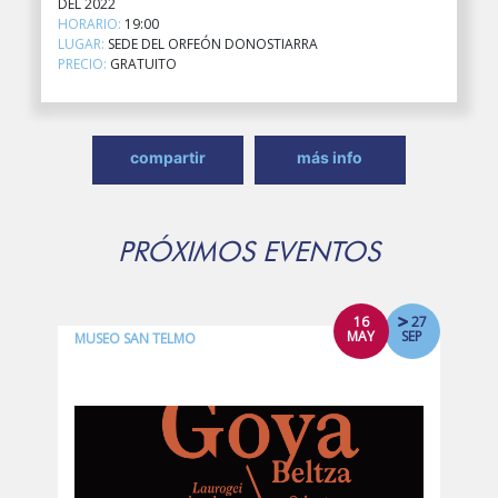
DEL 2022
HORARIO:
19:00
LUGAR:
SEDE DEL ORFEÓN DONOSTIARRA
PRECIO:
GRATUITO
compartir
más info
PRÓXIMOS EVENTOS
16
27
MAY
SEP
MUSEO SAN TELMO