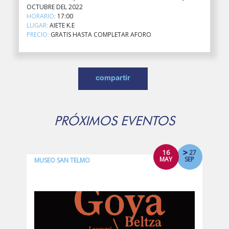
OCTUBRE DEL 2022
HORARIO:
17:00
LUGAR:
AIETE K.E
PRECIO:
GRATIS HASTA COMPLETAR AFORO
compartir
PRÓXIMOS EVENTOS
16
27
MAY
SEP
MUSEO SAN TELMO