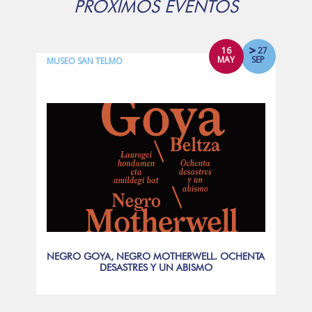
PRÓXIMOS EVENTOS
16
27
MAY
SEP
MUSEO SAN TELMO
NEGRO GOYA, NEGRO MOTHERWELL. OCHENTA
DESASTRES Y UN ABISMO