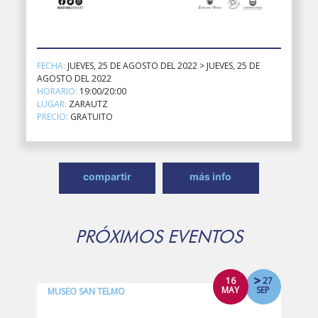
FECHA:
JUEVES, 25 DE AGOSTO DEL 2022 > JUEVES, 25 DE
AGOSTO DEL 2022
HORARIO:
19:00/20:00
LUGAR:
ZARAUTZ
PRECIO:
GRATUITO
compartir
más info
PRÓXIMOS EVENTOS
16
27
MAY
SEP
MUSEO SAN TELMO