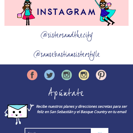
@sistersandthecity
@sansebastiansisterstyle
Apúntate
Recibe nuestros planes y direcciones secretas para ser
feliz en San Sebastián y el Basque Country en tu email