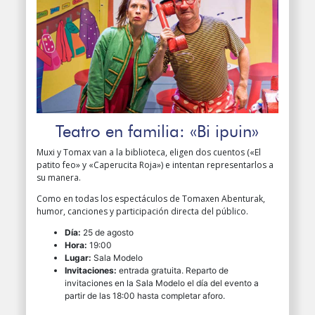
Teatro en familia: «Bi ipuin»
Muxi y Tomax van a la biblioteca, eligen dos cuentos («El
patito feo» y «Caperucita Roja») e intentan representarlos a
su manera.
Como en todas los espectáculos de Tomaxen Abenturak,
humor, canciones y participación directa del público.
Día:
25 de agosto
Hora:
19:00
Lugar:
Sala Modelo
Invitaciones:
entrada gratuita. Reparto de
invitaciones en la Sala Modelo el día del evento a
partir de las 18:00 hasta completar aforo.