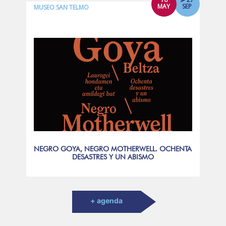
MAY
SEP
MUSEO SAN TELMO
NEGRO GOYA, NEGRO MOTHERWELL. OCHENTA
DESASTRES Y UN ABISMO
+ agenda