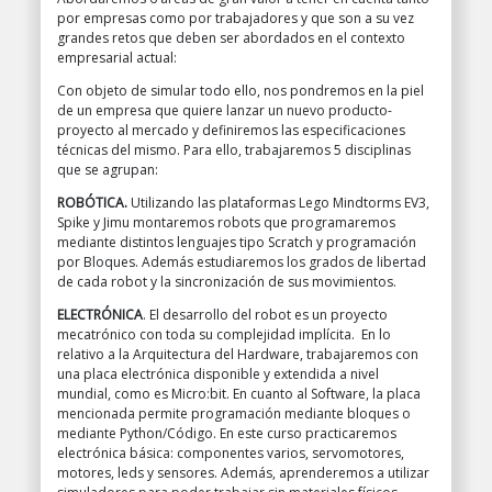
por empresas como por trabajadores y que son a su vez
grandes retos que deben ser abordados en el contexto
empresarial actual:
Con objeto de simular todo ello, nos pondremos en la piel
de un empresa que quiere lanzar un nuevo producto-
proyecto al mercado y definiremos las especificaciones
técnicas del mismo. Para ello, trabajaremos 5 disciplinas
que se agrupan:
ROBÓTICA.
Utilizando las plataformas Lego Mindtorms EV3,
Spike y Jimu montaremos robots que programaremos
mediante distintos lenguajes tipo Scratch y programación
por Bloques. Además estudiaremos los grados de libertad
de cada robot y la sincronización de sus movimientos.
ELECTRÓNICA
. El desarrollo del robot es un proyecto
mecatrónico con toda su complejidad implícita. En lo
relativo a la Arquitectura del Hardware, trabajaremos con
una placa electrónica disponible y extendida a nivel
mundial, como es Micro:bit. En cuanto al Software, la placa
mencionada permite programación mediante bloques o
mediante Python/Código. En este curso practicaremos
electrónica básica: componentes varios, servomotores,
motores, leds y sensores. Además, aprenderemos a utilizar