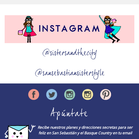
@sistersandthecity
@sansebastiansisterstyle
Apúntate
Recibe nuestros planes y direcciones secretas para ser
feliz en San Sebastián y el Basque Country en tu email