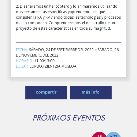
2. Diseñaremos un helicóptero y lo animaremos utilizando
dos herramientas específicas yaprendemos en qué
consisten la RA y RV viendo todas las tecnologías y procesos
que lo componen. Comprenderemos el desarrollo de un
proyecto de estas características en toda su magnitud.
FECHA:
SÁBADO, 24 DE SEPTIEMBRE DEL 2022 > SÁBADO, 26
DE NOVIEMBRE DEL 2022
HORARIO:
11:00/13:00
LUGAR:
EUREKA! ZIENTZIA MUSEOA
compartir
más info
PRÓXIMOS EVENTOS
16
27