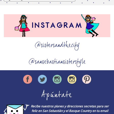
@sistersandthecity
@sansebastiansisterstyle
Apúntate
Recibe nuestros planes y direcciones secretas para ser
feliz en San Sebastián y el Basque Country en tu email