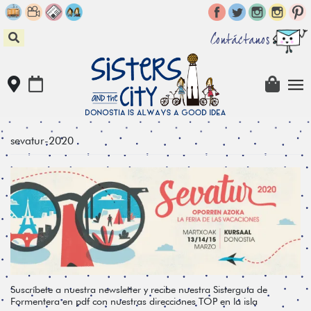
Skip
to
content
Contáctanos
sevatur-2020
Suscríbete a nuestra newsletter y recibe nuestra Sisterguía de
Formentera en pdf con nuestras direcciones TOP en la isla