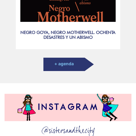
NEGRO GOYA, NEGRO MOTHERWELL. OCHENTA
DESASTRES Y UN ABISMO
+ agenda
@sistersandthecity