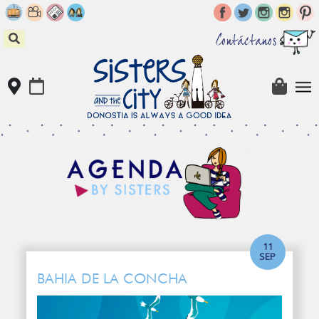
Skip
to
content
Contáctanos
11
SEP
BAHIA DE LA CONCHA