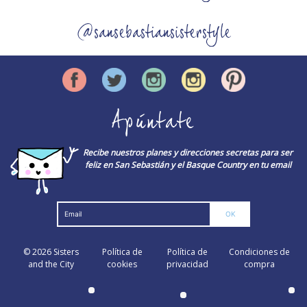
@sansebastiansisterstyle
Apúntate
Recibe nuestros planes y direcciones secretas para ser
feliz en San Sebastián y el Basque Country en tu email
© 2026
Sisters
Política de
Política de
Condiciones de
and the City
cookies
privacidad
compra