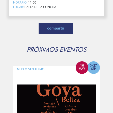
HORARIO:
11:00
LUGAR:
BAHIA DE LA CONCHA
compartir
PRÓXIMOS EVENTOS
16
27
MAY
SEP
MUSEO SAN TELMO