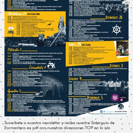
Suscríbete a nuestra newsletter y recibe nuestra Sisterguía de
Formentera en pdf con nuestras direcciones TOP en la isla