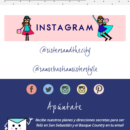
@sistersandthecity
@sansebastiansisterstyle
Apúntate
Recibe nuestros planes y direcciones secretas para ser
feliz en San Sebastián y el Basque Country en tu email