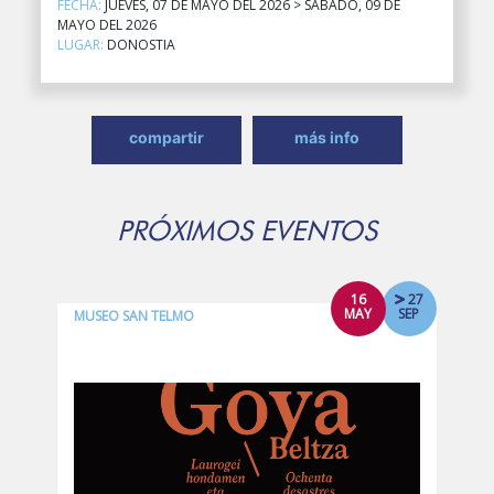
FECHA:
JUEVES, 07 DE MAYO DEL 2026 > SÁBADO, 09 DE
MAYO DEL 2026
LUGAR:
DONOSTIA
compartir
más info
PRÓXIMOS EVENTOS
16
27
MAY
SEP
MUSEO SAN TELMO