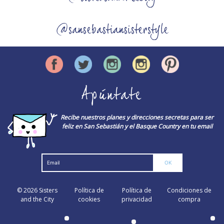
@sansebastiansisterstyle
Apúntate
Recibe nuestros planes y direcciones secretas para ser
feliz en San Sebastián y el Basque Country en tu email
© 2026
Sisters
Política de
Política de
Condiciones de
and the City
cookies
privacidad
compra