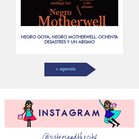
NEGRO GOYA, NEGRO MOTHERWELL. OCHENTA
DESASTRES Y UN ABISMO
+ agenda
@sistersandthecity