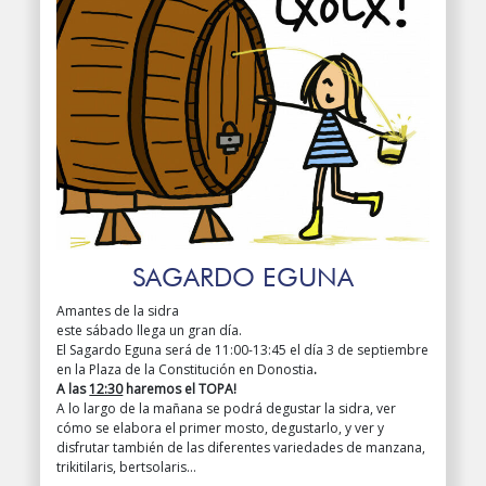
SAGARDO EGUNA
Amantes de la sidra
este sábado llega un gran día.
El Sagardo Eguna será de 11:00-13:45 el día 3 de septiembre
en la Plaza de la Constitución en Donostia
.
A las
12:30
haremos el TOPA!
A lo largo de la mañana se podrá degustar la sidra, ver
cómo se elabora el primer mosto, degustarlo, y ver y
disfrutar también de las diferentes variedades de manzana,
trikitilaris, bertsolaris…