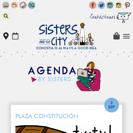
Skip
to
content
Contáctanos
3
SEP
PLAZA CONSTITUCIÓN