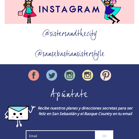
@sistersandthecity
@sansebastiansisterstyle
Apúntate
Recibe nuestros planes y direcciones secretas para ser
feliz en San Sebastián y el Basque Country en tu email