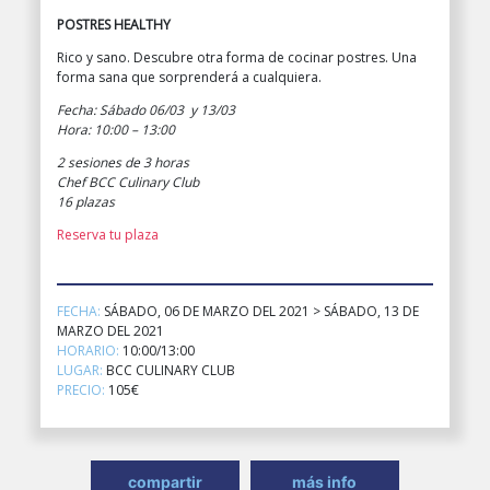
POSTRES HEALTHY
Rico y sano. Descubre otra forma de cocinar postres. Una
forma sana que sorprenderá a cualquiera.
Fecha: Sábado 06/03 y 13/03
Hora: 10:00 – 13:00
2 sesiones de 3 horas
Chef BCC Culinary Club
16
plazas
Reserva tu plaza
FECHA:
SÁBADO, 06 DE MARZO DEL 2021 > SÁBADO, 13 DE
MARZO DEL 2021
HORARIO:
10:00/13:00
LUGAR:
BCC CULINARY CLUB
PRECIO:
105€
compartir
más info