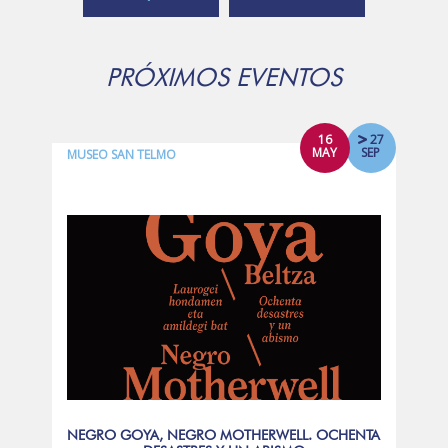
PRÓXIMOS EVENTOS
16
27
MAY
SEP
MUSEO SAN TELMO
NEGRO GOYA, NEGRO MOTHERWELL. OCHENTA