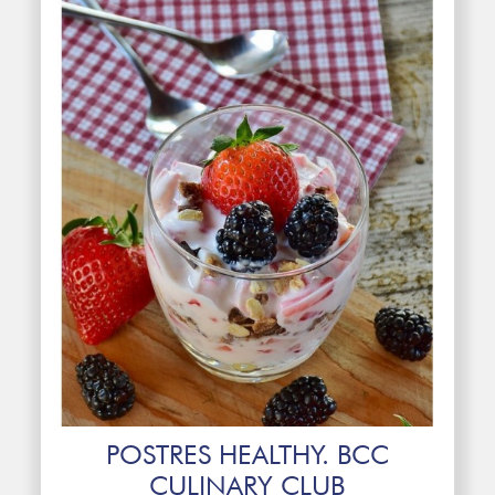
POSTRES HEALTHY. BCC
CULINARY CLUB