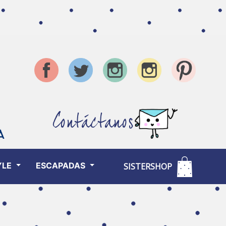
Contáctanos
YLE
ESCAPADAS
SISTERSHOP