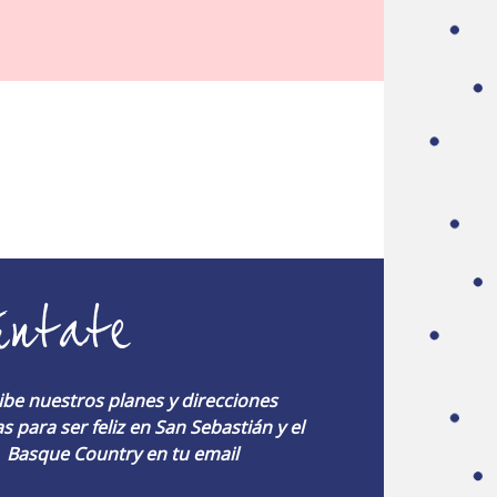
úntate
ibe nuestros planes y direcciones
s para ser feliz en San Sebastián y el
Basque Country en tu email