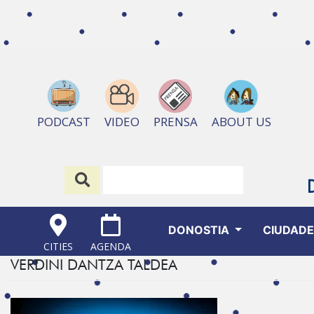
ABOUT US
PODCAST
VIDEO
PRENSA
DONOSTIA
CIUDAD
CITIES
AGENDA
VERDINI DANTZA TALDEA