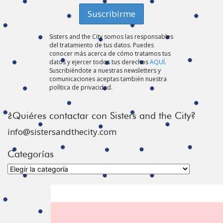
Sisters and the City somos las responsables
del tratamiento de tus datos. Puedes
conocer más acerca de cómo tratamos tus
datos y ejercer todos tus derechos
AQUÍ
.
Suscribiéndote a nuestras newsletters y
comunicaciones aceptas también nuestra
política de privacidad.
¿Quiéres contactar con Sisters and the City?
info@sistersandthecity.com
Categorías
Categorías