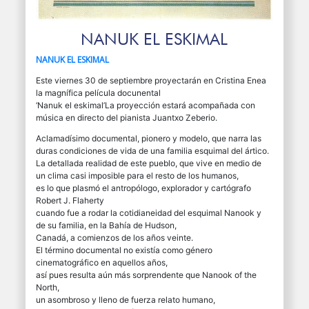
NANUK EL ESKIMAL
NANUK EL ESKIMAL
Este viernes 30 de septiembre proyectarán en Cristina Enea
la magnífica película docunental
‘Nanuk el eskimal’
La proyección estará acompañada con
música en directo del pianista Juantxo Zeberio.
Aclamadísimo documental, pionero y modelo, que narra las
duras condiciones de vida de una familia esquimal del ártico.
La detallada realidad de este pueblo, que vive en medio de
un clima casi imposible para el resto de los humanos,
es lo que plasmó el antropólogo, explorador y cartógrafo
Robert J. Flaherty
cuando fue a rodar la cotidianeidad del esquimal Nanook y
de su familia, en la Bahía de Hudson,
Canadá, a comienzos de los años veinte.
El término documental no existía como género
cinematográfico en aquellos años,
así pues resulta aún más sorprendente que Nanook of the
North,
un asombroso y lleno de fuerza relato humano,