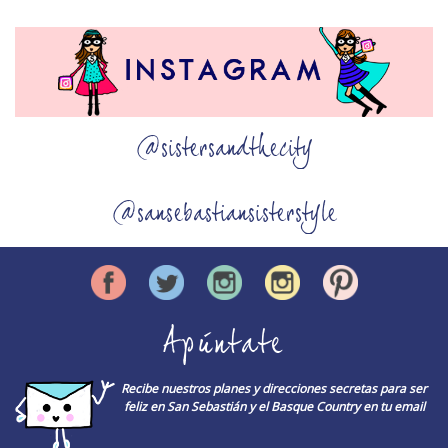
@sistersandthecity
@sansebastiansisterstyle
Apúntate
Recibe nuestros planes y direcciones secretas para ser
feliz en San Sebastián y el Basque Country en tu email