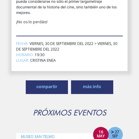
pueda considerarse no sólo el primer largometraje
documental de la historia del cine, sino también uno de los
mejores.
¡No os lo perdáis!
FECHA:
VIERNES, 30 DE SEPTIEMBRE DEL 2022 > VIERNES, 30
DE SEPTIEMBRE DEL 2022
HORARIO:
19:30
LUGAR:
CRISTINA ENEA
compartir
más info
PRÓXIMOS EVENTOS
16
27
MAY
SEP
MUSEO SAN TELMO