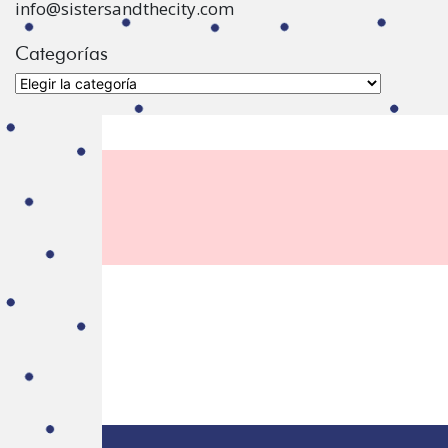
info@sistersandthecity.com
Categorías
Categorías