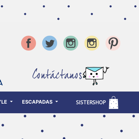
Contáctanos
YLE
ESCAPADAS
SISTERSHOP