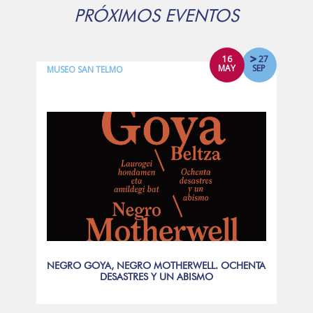
PRÓXIMOS EVENTOS
16
27
MAY
SEP
MUSEO SAN TELMO
NEGRO GOYA, NEGRO MOTHERWELL. OCHENTA
DESASTRES Y UN ABISMO