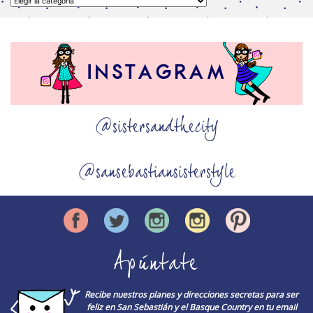
@sistersandthecity
@sansebastiansisterstyle
Apúntate
Recibe nuestros planes y direcciones secretas para ser
feliz en San Sebastián y el Basque Country en tu email