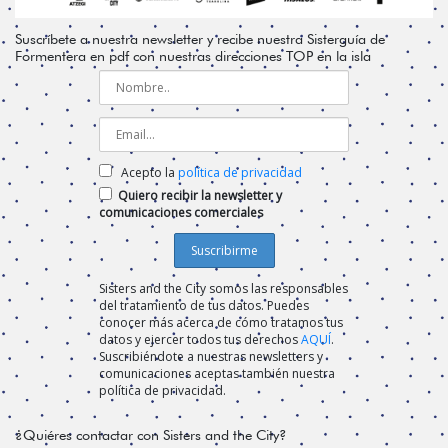
Suscríbete a nuestra newsletter y recibe nuestra Sisterguía de
Formentera en pdf con nuestras direcciones TOP en la isla
Acepto la
política de privacidad
Quiero recibir la newsletter y
comunicaciones comerciales
Sisters and the City somos las responsables
del tratamiento de tus datos. Puedes
conocer más acerca de cómo tratamos tus
datos y ejercer todos tus derechos
AQUÍ
.
Suscribiéndote a nuestras newsletters y
comunicaciones aceptas también nuestra
política de privacidad.
¿Quiéres contactar con Sisters and the City?