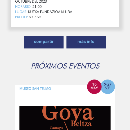
OCTUBRE DEL 2023
HORARIO:
21:00
LUGAR:
KUTXA FUNDAZIOA KLUBA
PRECIO:
6 € / 8 €
compartir
más info
PRÓXIMOS EVENTOS
16
27
MAY
SEP
MUSEO SAN TELMO