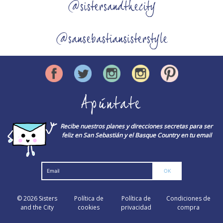
@sistersandthecity
@sansebastiansisterstyle
Apúntate
Recibe nuestros planes y direcciones secretas para ser
feliz en San Sebastián y el Basque Country en tu email
© 2026
Sisters
Política de
Política de
Condiciones de
and the City
cookies
privacidad
compra