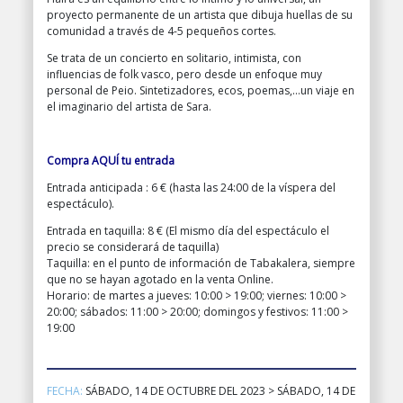
proyecto permanente de un artista que dibuja huellas de su
comunidad a través de 4-5 pequeños cortes.
Se trata de un concierto en solitario, intimista, con
influencias de folk vasco, pero desde un enfoque muy
personal de Peio. Sintetizadores, ecos, poemas,…un viaje en
el imaginario del artista de Sara.
Compra AQUÍ tu entrada
Entrada anticipada : 6 € (hasta las 24:00 de la víspera del
espectáculo).
Entrada en taquilla: 8 € (El mismo día del espectáculo el
precio se considerará de taquilla)
Taquilla: en el punto de información de Tabakalera, siempre
que no se hayan agotado en la venta Online.
Horario: de martes a jueves: 10:00 > 19:00; viernes: 10:00 >
20:00; sábados: 11:00 > 20:00; domingos y festivos: 11:00 >
19:00
FECHA:
SÁBADO, 14 DE OCTUBRE DEL 2023 > SÁBADO, 14 DE