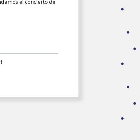
ndamos el concierto de
1