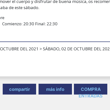
s mover el cuerpo y disfrutar de buena música, os recome
daba de este sábado.
bre
 Comienzo: 20:30 Final: 22:30
 OCTUBRE DEL 2021 > SÁBADO, 02 DE OCTUBRE DEL 202
compartir
más info
COMPRA
ENTRADAS