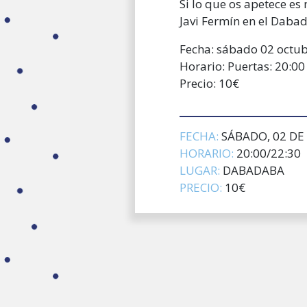
Si lo que os apetece e
Javi Fermín en el Daba
Fecha: sábado 02 octu
Horario: Puertas: 20:00
Precio: 10€
FECHA:
SÁBADO, 02 DE
HORARIO:
20:00/22:30
LUGAR:
DABADABA
PRECIO:
10€