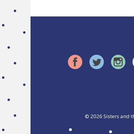
© 2026
Sisters and t