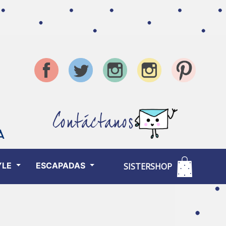
Contáctanos
YLE
ESCAPADAS
SISTERSHOP