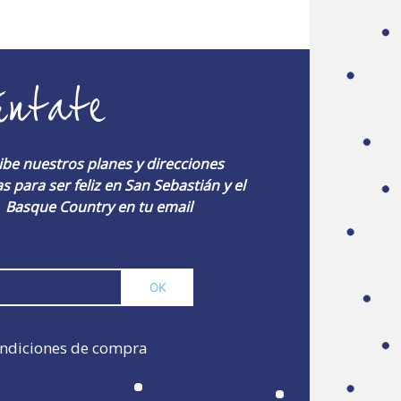
úntate
ibe nuestros planes y direcciones
s para ser feliz en San Sebastián y el
Basque Country en tu email
ndiciones de compra