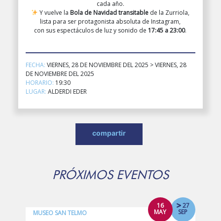
cada año.
Y vuelve la
Bola de Navidad transitable
de la Zurriola,
lista para ser protagonista absoluta de Instagram,
con sus espectáculos de luz y sonido de
17:45 a 23:00
.
FECHA:
VIERNES, 28 DE NOVIEMBRE DEL 2025 > VIERNES, 28
DE NOVIEMBRE DEL 2025
HORARIO:
19:30
LUGAR:
ALDERDI EDER
compartir
PRÓXIMOS EVENTOS
16
27
MAY
SEP
MUSEO SAN TELMO