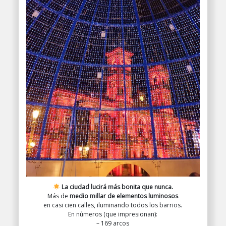
La ciudad lucirá más bonita que nunca.
Más de
medio millar de elementos luminosos
en casi cien calles, iluminando todos los barrios.
En números (que impresionan):
– 169 arcos