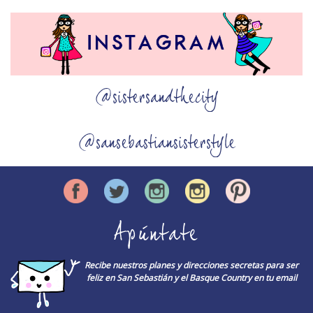
@sistersandthecity
@sansebastiansisterstyle
Apúntate
Recibe nuestros planes y direcciones secretas para ser
feliz en San Sebastián y el Basque Country en tu email