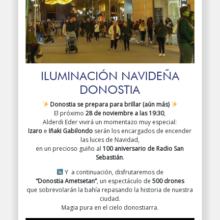
ILUMINACIÓN NAVIDEÑA
DONOSTIA
Donostia se prepara para brillar (aún más)
El próximo
28 de noviembre a las 19:30
,
Alderdi Eder vivirá un momentazo muy especial:
Izaro
e
Iñaki Gabilondo
serán los encargados de encender
las luces de Navidad,
en un precioso guiño al
100 aniversario de Radio San
Sebastián
.
Y a continuación, disfrutaremos de
“Donostia Ametsetan”
, un espectáculo de
500 drones
que sobrevolarán la bahía repasando la historia de nuestra
ciudad.
Magia pura en el cielo donostiarra.