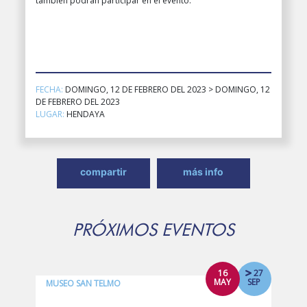
también podrán participar en el evento.
FECHA:
DOMINGO, 12 DE FEBRERO DEL 2023 > DOMINGO, 12
DE FEBRERO DEL 2023
LUGAR:
HENDAYA
compartir
más info
PRÓXIMOS EVENTOS
16
27
MAY
SEP
MUSEO SAN TELMO