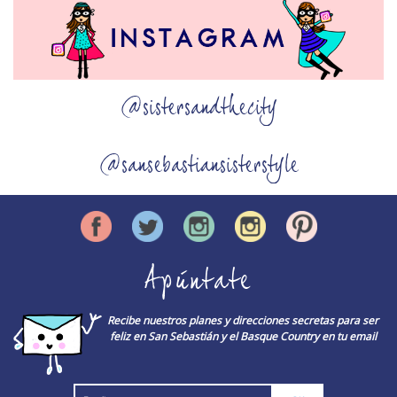
@sistersandthecity
@sansebastiansisterstyle
Apúntate
Recibe nuestros planes y direcciones secretas para ser
feliz en San Sebastián y el Basque Country en tu email