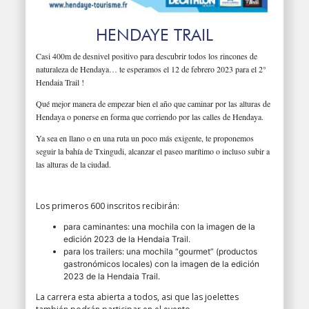
HENDAYE TRAIL
Casi 400m de desnivel positivo para descubrir todos los rincones de
naturaleza de Hendaya… te esperamos el 12 de febrero 2023 para el 2°
Hendaia Trail !
Qué mejor manera de empezar bien el año que caminar por las alturas de
Hendaya o ponerse en forma que corriendo por las calles de Hendaya.
Ya sea en llano o en una ruta un poco más exigente, te proponemos
seguir la bahía de Txingudi, alcanzar el paseo marítimo o incluso subir a
las alturas de la ciudad.
Los primeros 600 inscritos recibirán:
para caminantes: una mochila con la imagen de la
edición 2023 de la Hendaia Trail.
para los trailers: una mochila “gourmet” (productos
gastronómicos locales) con la imagen de la edición
2023 de la Hendaia Trail.
La carrera esta abierta a todos, asi que las joelettes