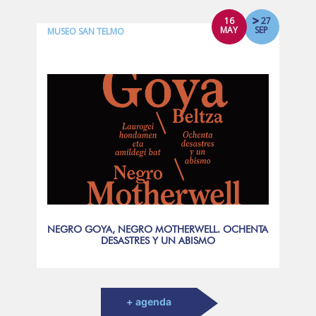
16
27
MAY
SEP
MUSEO SAN TELMO
NEGRO GOYA, NEGRO MOTHERWELL. OCHENTA
DESASTRES Y UN ABISMO
+ agenda