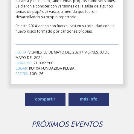
euskera y castellano, tanto temas propios como versiones.
Se dieron a conocer con versiones de la salsa de algunos
temas de pop/rock vasco, a medida que fueron
desarrollando su propio repertorio.
En este 2024 vienen con fuerza, casi en su totalidad con un
nuevo disco formado por canciones propias.
FECHA:
VIERNES, 03 DE MAYO DEL 2024 > VIERNES, 03 DE
MAYO DEL 2024
HORARIO:
21:00/22:00
LUGAR:
KUTXA FUNDAZIOA KLUBA
PRECIO:
10€/12€
compartir
más info
PRÓXIMOS EVENTOS