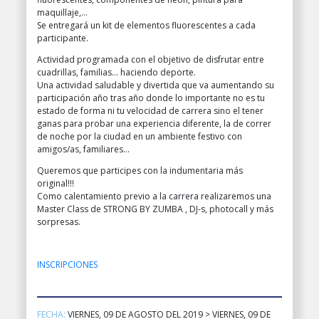
maquillaje,…
Se entregará un kit de elementos fluorescentes a cada
participante.
Actividad programada con el objetivo de disfrutar entre
cuadrillas, familias… haciendo deporte.
Una actividad saludable y divertida que va aumentando su
participación año tras año donde lo importante no es tu
estado de forma ni tu velocidad de carrera sino el tener
ganas para probar una experiencia diferente, la de correr
de noche por la ciudad en un ambiente festivo con
amigos/as, familiares…
Queremos que participes con la indumentaria más
original!!!
Como calentamiento previo a la carrera realizaremos una
Master Class de STRONG BY ZUMBA , DJ-s, photocall y más
sorpresas.
INSCRIPCIONES
FECHA:
VIERNES, 09 DE AGOSTO DEL 2019 > VIERNES, 09 DE