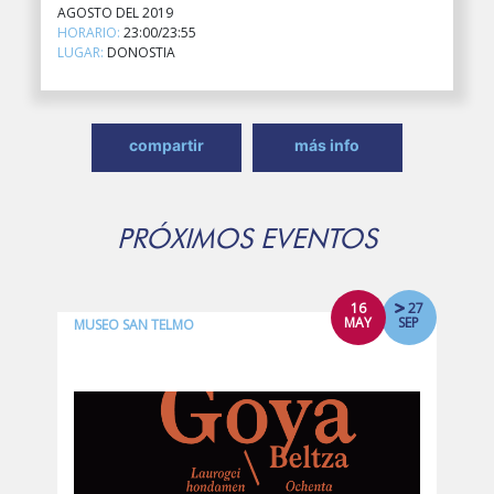
AGOSTO DEL 2019
HORARIO:
23:00/23:55
LUGAR:
DONOSTIA
compartir
más info
PRÓXIMOS EVENTOS
16
27
MAY
SEP
MUSEO SAN TELMO