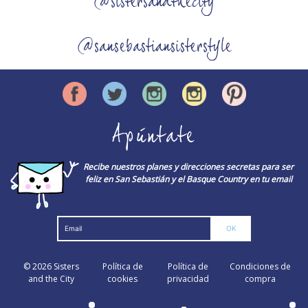
@sistersandthecity
@sansebastiansisterstyle
Apúntate
Recibe nuestros planes y direcciones secretas para ser
feliz en San Sebastián y el Basque Country en tu email
© 2026
Sisters
Política de
Política de
Condiciones de
and the City
cookies
privacidad
compra