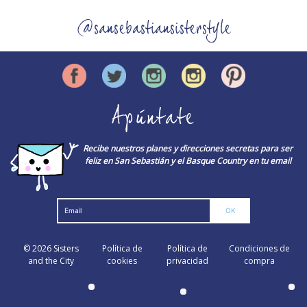
@sansebastiansisterstyle
Apúntate
Recibe nuestros planes y direcciones secretas para ser
feliz en San Sebastián y el Basque Country en tu email
© 2026
Sisters
Política de
Política de
Condiciones de
and the City
cookies
privacidad
compra