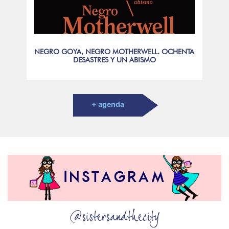
NEGRO GOYA, NEGRO MOTHERWELL. OCHENTA
DESASTRES Y UN ABISMO
+ agenda
@sistersandthecity