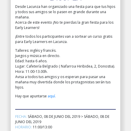
Desde Lacunza han organizado una fiesta para que tus hijos
y todos sus amigos se lo pasen en grande durante una
mañana.
Acerca de este evento ¡No te pierdas la gran fiesta para los
Early Learners!
¡Entre todos los participantes van a sortear un curso gratis
para Early Learners en Lacunza.
Talleres: inglés y francés.
Juegos y música en directo.
Edad: hasta 6 años.
Lugar: Cafetería Belgrado ( Nafarroa Hiribidea, 2, Donostia).
Hora: 11:00-13.00h.
Avisa a todos tus amigos y os esperan para pasar una
mañana muy divertida donde los protagonistas serán tus
hijos.
Hay que apuntarse
aquí.
FECHA:
SÁBADO, 08 DE JUNIO DEL 2019 > SÁBADO, 08 DE
JUNIO DEL 2019
HORARIO:
11:00/13:00