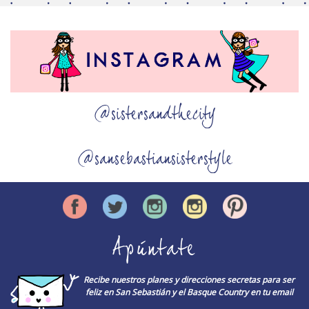
@sistersandthecity
@sansebastiansisterstyle
Apúntate
Recibe nuestros planes y direcciones secretas para ser
feliz en San Sebastián y el Basque Country en tu email