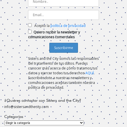
Acepto la
política de privacidad
Quiero recibir la newsletter y
comunicaciones comerciales
Sisters and the City somos las responsables
del tratamiento de tus datos. Puedes
conocer más acerca de cómo tratamos tus
datos y ejercer todos tus derechos
AQUÍ
.
Suscribiéndote a nuestras newsletters y
comunicaciones aceptas también nuestra
política de privacidad.
¿Quiéres contactar con Sisters and the City?
info@sistersandthecity.com
Categorías
Categorías