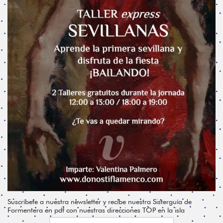
Suscríbete a nuestra newsletter y recibe nuestra Sisterguía de
Formentera en pdf con nuestras direcciones TOP en la isla