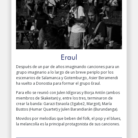
Eraul
Después de un par de años imaginando canciones para un
grupo imaginario a lo largo de un breve periplo por los
escenarios de Salamanca y Gotemburgo, Asier Beramendi
ha vuelto a Donostia para formar el grupo Eraul.
Para ello se reunió con Julen Idígoras y Borja Antón (ambos
miembros de Skakeitan) y, entre los tres, terminaron de
crear la banda: Garazi Esnaola (3gabe2, Margot), María
Bustos (Humar Quartet) y Julen Barandiarán (Burundanga).
Movidos por melodías que beben del folk, el pop y el blues,
la melancolía es la principal protagonista de sus canciones.