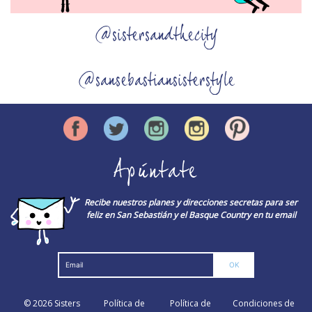
@sistersandthecity
@sansebastiansisterstyle
Apúntate
Recibe nuestros planes y direcciones secretas para ser
feliz en San Sebastián y el Basque Country en tu email
© 2026
Sisters
Política de
Política de
Condiciones de