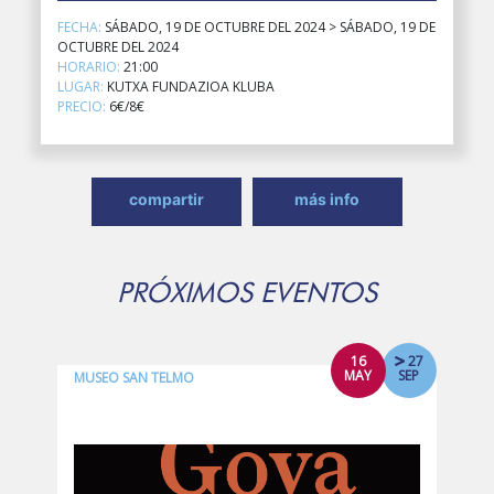
FECHA:
SÁBADO, 19 DE OCTUBRE DEL 2024 > SÁBADO, 19 DE
OCTUBRE DEL 2024
HORARIO:
21:00
LUGAR:
KUTXA FUNDAZIOA KLUBA
PRECIO:
6€/8€
compartir
más info
PRÓXIMOS EVENTOS
16
27
MAY
SEP
MUSEO SAN TELMO