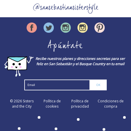
@sansebastiansisterstyle
Apúntate
Recibe nuestros planes y direcciones secretas para ser
feliz en San Sebastián y el Basque Country en tu email
© 2026
Sisters
Política de
Política de
Condiciones de
and the City
cookies
privacidad
compra