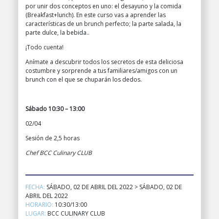
por unir dos conceptos en uno: el desayuno y la comida
(Breakfast+lunch). En este curso vas a aprender las
características de un brunch perfecto; la parte salada, la
parte dulce, la bebida..
¡Todo cuenta!
Anímate a descubrir todos los secretos de esta deliciosa
costumbre y sorprende a tus familiares/amigos con un
brunch con el que se chuparán los dedos.
Sábado 10:30 – 13:00
02/04
Sesión de 2,5 horas
Chef BCC Culinary CLUB
FECHA:
SÁBADO, 02 DE ABRIL DEL 2022 > SÁBADO, 02 DE
ABRIL DEL 2022
HORARIO:
10:30/13:00
LUGAR:
BCC CULINARY CLUB