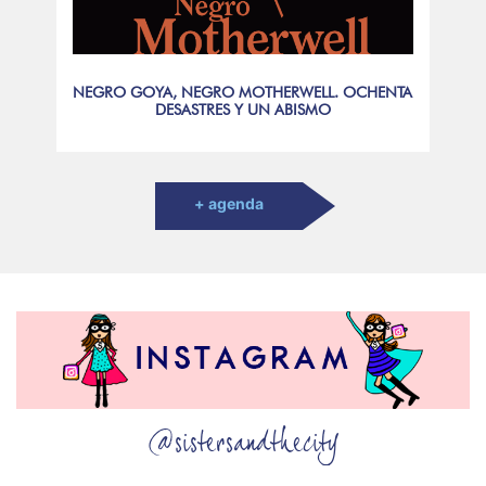
NEGRO GOYA, NEGRO MOTHERWELL. OCHENTA
DESASTRES Y UN ABISMO
+ agenda
@sistersandthecity