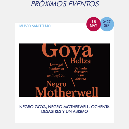
PRÓXIMOS EVENTOS
16
27
MAY
SEP
MUSEO SAN TELMO
NEGRO GOYA, NEGRO MOTHERWELL. OCHENTA
DESASTRES Y UN ABISMO