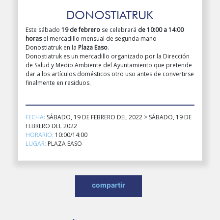
DONOSTIATRUK
Este sábado
19 de febrero
se celebrará
de 10:00 a 14:00
horas
el mercadillo mensual de segunda mano
Donostiatruk en la
Plaza Easo
.
Donostiatruk es un mercadillo organizado por la Dirección
de Salud y Medio Ambiente del Ayuntamiento que pretende
dar a los artículos domésticos otro uso antes de convertirse
finalmente en residuos.
FECHA:
SÁBADO, 19 DE FEBRERO DEL 2022 > SÁBADO, 19 DE
FEBRERO DEL 2022
HORARIO:
10:00/14:00
LUGAR:
PLAZA EASO
compartir