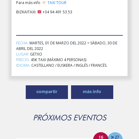
Para más info
TAXI TOUR
BIZKAITAXI:
+34 94 491 53 53
FECHA:
MARTES, 01 DE MARZO DEL 2022 > SÁBADO, 30 DE
ABRIL DEL 2022
LUGAR:
GETXO
PRECIO:
45€ TAXI (MÁXIMO 4 PERSONAS)
IDIOMA:
CASTELLANO / EUSKERA / INGLÉS / FRANCÉS.
compartir
más info
PRÓXIMOS EVENTOS
16
27