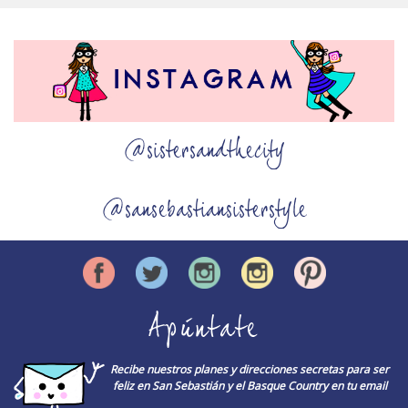
@sistersandthecity
@sansebastiansisterstyle
Apúntate
Recibe nuestros planes y direcciones secretas para ser
feliz en San Sebastián y el Basque Country en tu email