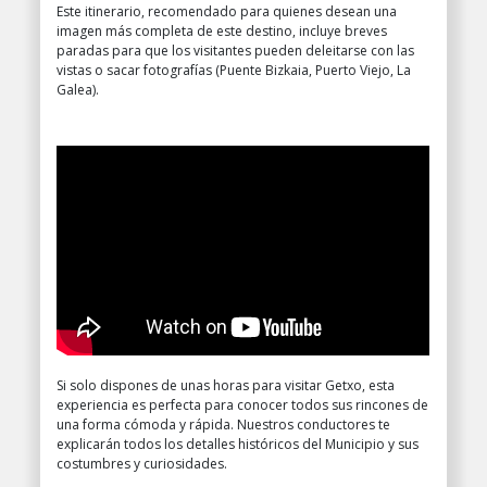
Este itinerario, recomendado para quienes desean una
imagen más completa de este destino, incluye breves
paradas para que los visitantes pueden deleitarse con las
vistas o sacar fotografías (Puente Bizkaia, Puerto Viejo, La
Galea).
Si solo dispones de unas horas para visitar Getxo, esta
experiencia es perfecta para conocer todos sus rincones de
una forma cómoda y rápida. Nuestros conductores te
explicarán todos los detalles históricos del Municipio y sus
costumbres y curiosidades.