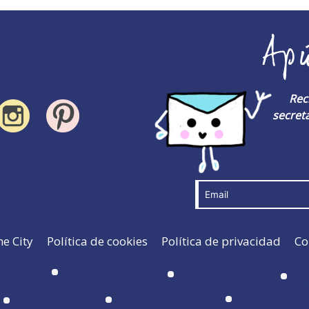
Ap
Rec
secreta
he City
Política de cookies
Política de privacidad
Co