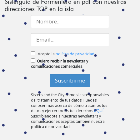
Sisterguía de Formentera en pdf con nuestras
direcciones TOP en la isla
Acepto la
política de privacidad
Quiero recibir la newsletter y
comunicaciones comerciales
Sisters and the City somos las responsables
del tratamiento de tus datos. Puedes
conocer más acerca de cómo tratamos tus
datos y ejercer todos tus derechos
AQUÍ
.
Suscribiéndote a nuestras newsletters y
comunicaciones aceptas también nuestra
política de privacidad.