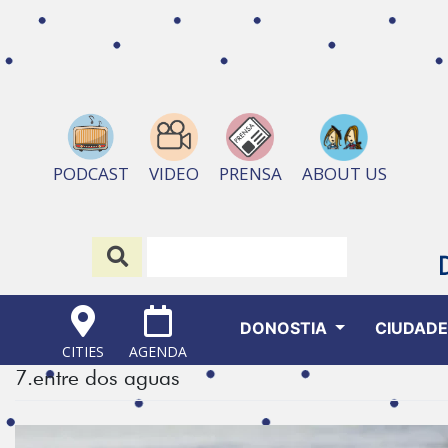
ABOUT US
PODCAST
VIDEO
PRENSA
DONOSTIA
CIUDAD
CITIES
AGENDA
7.entre dos aguas