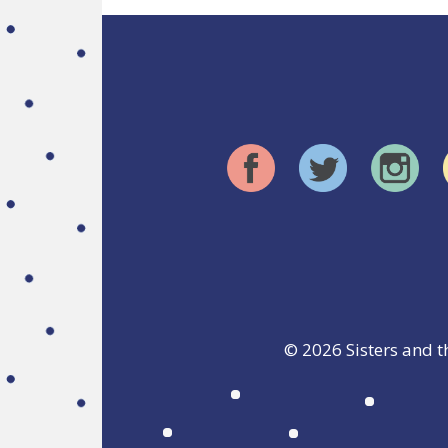
© 2026
Sisters and t