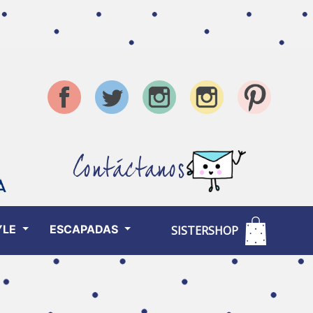
Contáctanos
YLE
ESCAPADAS
SISTERSHOP