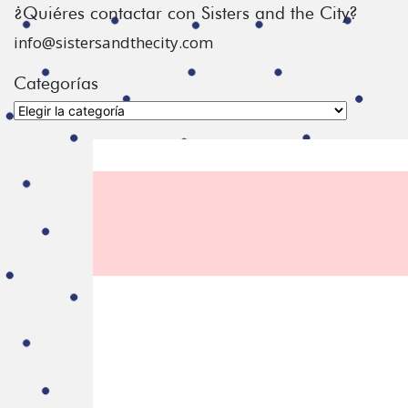
¿Quiéres contactar con Sisters and the City?
info@sistersandthecity.com
Categorías
Categorías