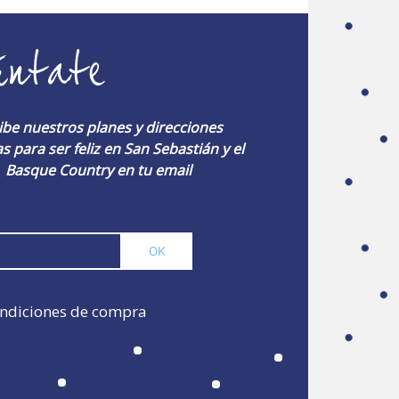
úntate
ibe nuestros planes y direcciones
s para ser feliz en San Sebastián y el
Basque Country en tu email
ndiciones de compra