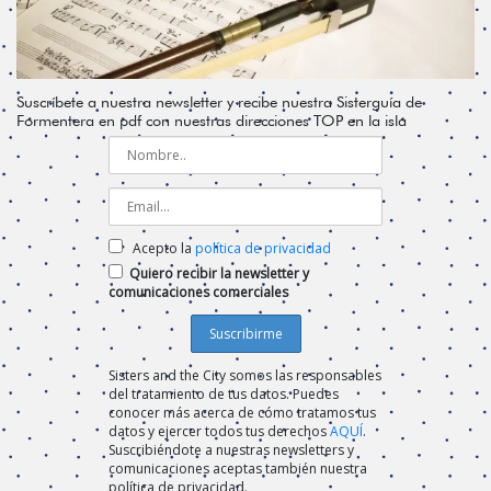
Suscríbete a nuestra newsletter y recibe nuestra Sisterguía de
Formentera en pdf con nuestras direcciones TOP en la isla
Acepto la
política de privacidad
Quiero recibir la newsletter y
comunicaciones comerciales
Sisters and the City somos las responsables
del tratamiento de tus datos. Puedes
conocer más acerca de cómo tratamos tus
datos y ejercer todos tus derechos
AQUÍ
.
Suscribiéndote a nuestras newsletters y
comunicaciones aceptas también nuestra
política de privacidad.