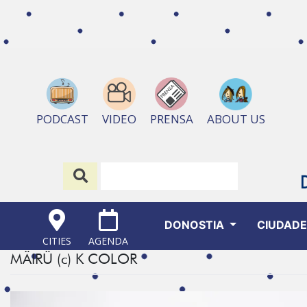
ABOUT US
PODCAST
VIDEO
PRENSA
DONOSTIA
CIUDAD
CITIES
AGENDA
MÄIRÜ (c) K COLOR