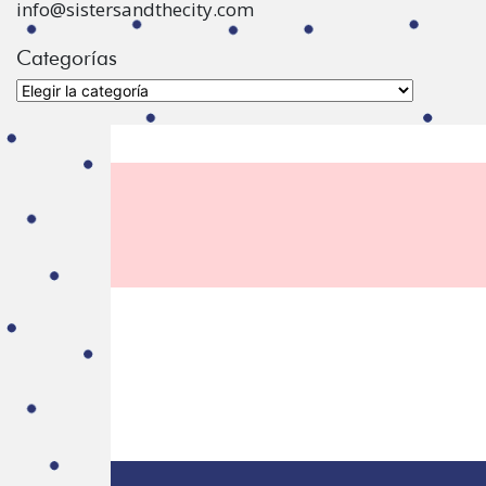
info@sistersandthecity.com
Categorías
Categorías