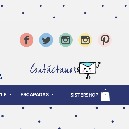
Contáctanos
YLE
ESCAPADAS
SISTERSHOP