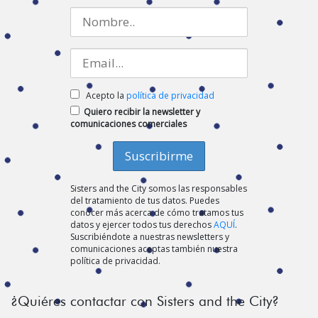
Acepto la
política de privacidad
Quiero recibir la newsletter y
comunicaciones comerciales
Sisters and the City somos las responsables
del tratamiento de tus datos. Puedes
conocer más acerca de cómo tratamos tus
datos y ejercer todos tus derechos
AQUÍ
.
Suscribiéndote a nuestras newsletters y
comunicaciones aceptas también nuestra
política de privacidad.
¿Quiéres contactar con Sisters and the City?