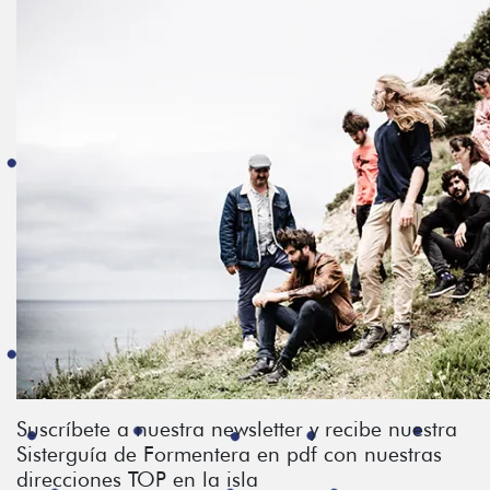
Suscríbete a nuestra newsletter y recibe nuestra
Sisterguía de Formentera en pdf con nuestras
direcciones TOP en la isla