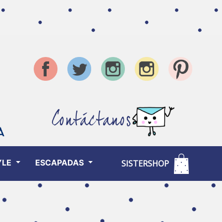
Contáctanos
YLE
ESCAPADAS
SISTERSHOP