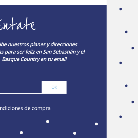
úntate
ibe nuestros planes y direcciones
s para ser feliz en San Sebastián y el
Basque Country en tu email
ndiciones de compra