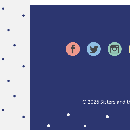
© 2026
Sisters and t