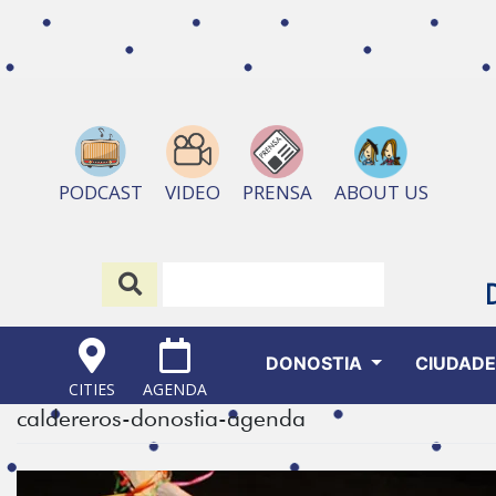
ABOUT US
PODCAST
VIDEO
PRENSA
DONOSTIA
CIUDAD
CITIES
AGENDA
caldereros-donostia-agenda