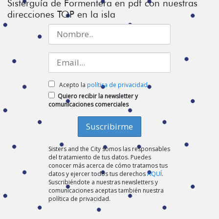
Sisterguía de Formentera en pdf con nuestras
direcciones TOP en la isla
Acepto la
política de privacidad
Quiero recibir la newsletter y
comunicaciones comerciales
Sisters and the City somos las responsables
del tratamiento de tus datos. Puedes
conocer más acerca de cómo tratamos tus
datos y ejercer todos tus derechos
AQUÍ
.
Suscribiéndote a nuestras newsletters y
comunicaciones aceptas también nuestra
política de privacidad.