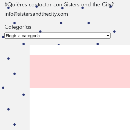
¿Quiéres contactar con Sisters and the City?
info@sistersandthecity.com
Categorías
Categorías