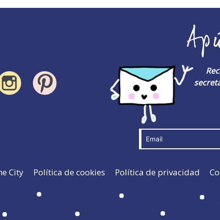
Ap
Rec
secreta
he City
Política de cookies
Política de privacidad
Co