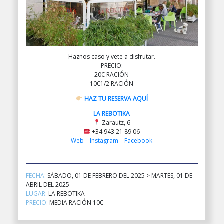
Haznos caso y vete a disfrutar.
PRECIO:
20€ RACIÓN
10€1/2 RACIÓN
HAZ TU RESERVA AQUÍ
LA REBOTIKA
Zarautz, 6
+34 943 21 89 06
Web
Instagram
Facebook
FECHA:
SÁBADO, 01 DE FEBRERO DEL 2025 > MARTES, 01 DE
ABRIL DEL 2025
LUGAR:
LA REBOTIKA
PRECIO:
MEDIA RACIÓN 10€