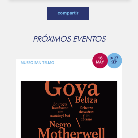
compartir
PRÓXIMOS EVENTOS
16
27
MAY
SEP
MUSEO SAN TELMO