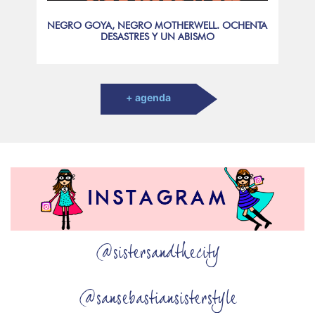
NEGRO GOYA, NEGRO MOTHERWELL. OCHENTA
DESASTRES Y UN ABISMO
+ agenda
@sistersandthecity
@sansebastiansisterstyle