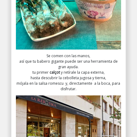
Se comen con las manos,
así que tu babero gigante puede ser una herramienta de
gran ayuda.
tu primer
calçot
y retírale la capa externa,
hasta descubrir la cebolleta jugosa y tierna,
mójala en la salsa romescu y, directamente a la boca, para
disfrutar.