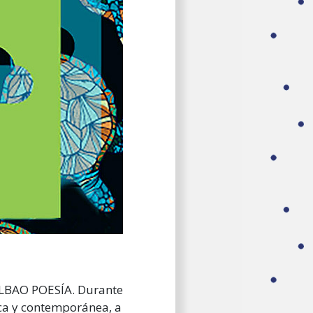
BILBAO POESÍA.
Durante
ica y contemporánea, a