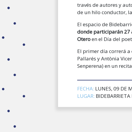
través de autores y aut
de un hilo conductor, l
El
espacio de Bidebarr
donde participarán
27 
Otero
en el Día del poet
El primer día correrá a
Pallarés y Antònia Vice
Senperena) en un recital
FECHA:
LUNES, 09 DE 
LUGAR:
BIDEBARRIETA