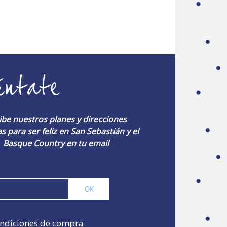
úntate
ibe nuestros planes y direcciones
s para ser feliz en San Sebastián y el
Basque Country en tu email
ndiciones de compra