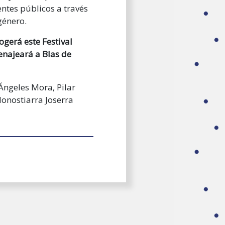
entes públicos a través
género.
ogerá este Festival
enajeará a Blas de
Ángeles Mora, Pilar
donostiarra Joserra