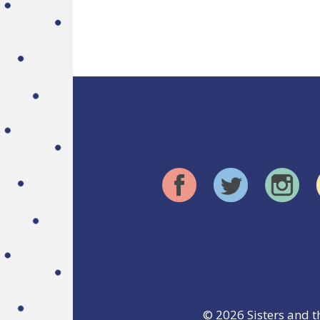
© 2026
Sisters and t