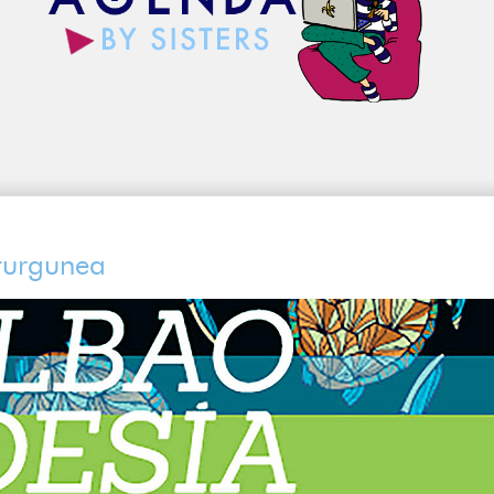
lturgunea