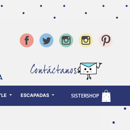
Contáctanos
YLE
ESCAPADAS
SISTERSHOP