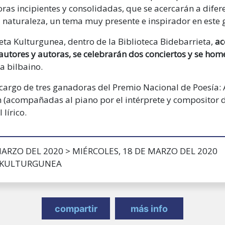
oras incipientes y consolidadas, que se acercarán a difer
a naturaleza, un tema muy presente e inspirador en este 
ieta Kulturgunea
, dentro de la Biblioteca Bidebarrieta,
ac
autores y autoras
, se celebrarán dos conciertos y se hom
a bilbaino.
 cargo de tres ganadoras del Premio Nacional de Poesía: 
n (acompañadas al piano por el intérprete y compositor 
 lírico.
MARZO DEL 2020 > MIÉRCOLES, 18 DE MARZO DEL 2020
 KULTURGUNEA
compartir
más info