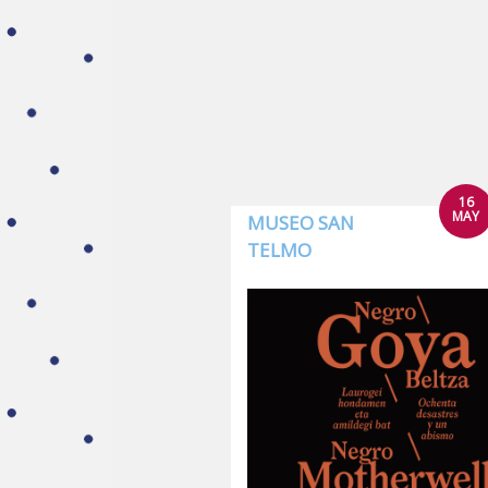
16
MAY
MUSEO SAN
TELMO