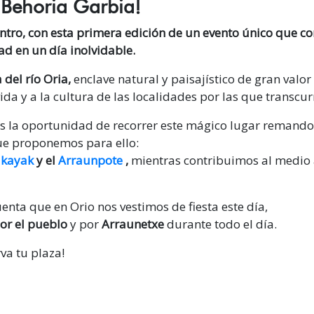
a
Behoria Garbia!
ro, con esta primera edición de un evento único que c
ad en un día inolvidable.
 del río Oria,
enclave natural y paisajístico de gran valor 
da y a la cultura de las localidades por las que transcur
s la oportunidad de recorrer este mágico lugar remando,
ue proponemos para ello:
 kayak
y el
Arraunpote
,
mientras contribuimos al medio
nta que en Orio nos vestimos de fiesta este día,
por el pueblo
y por
Arraunetxe
durante todo el día.
va tu plaza!