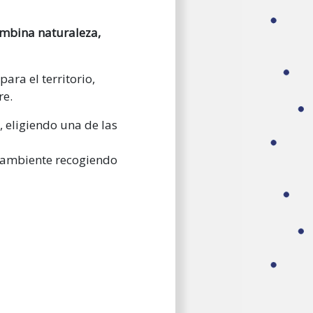
ombina naturaleza,
para el territorio,
re.
 eligiendo una de las
 ambiente recogiendo