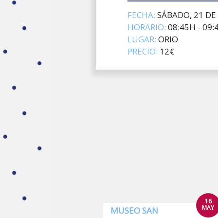
FECHA:
SÁBADO, 21 DE
HORARIO:
08:45H - 09:
LUGAR:
ORIO
PRECIO:
12€
16
MAY
MUSEO SAN