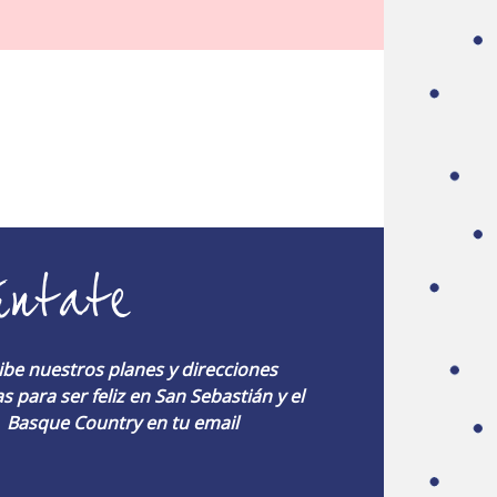
úntate
ibe nuestros planes y direcciones
s para ser feliz en San Sebastián y el
Basque Country en tu email