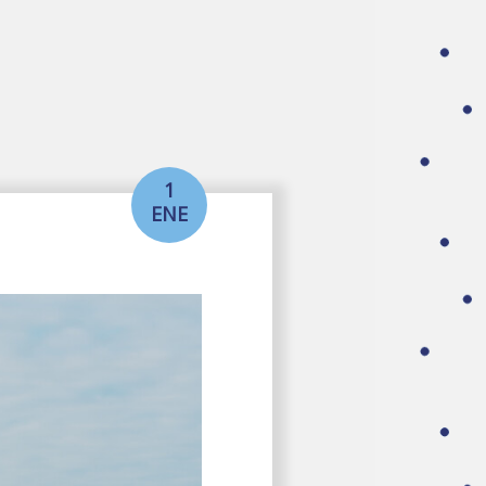
1
ENE