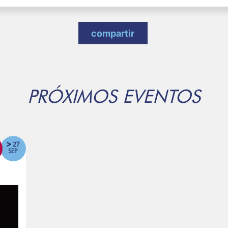
compartir
PRÓXIMOS EVENTOS
27
SEP