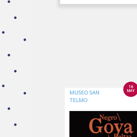
16
MAY
MUSEO SAN
TELMO