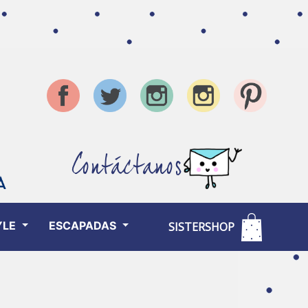
Contáctanos
YLE
ESCAPADAS
SISTERSHOP