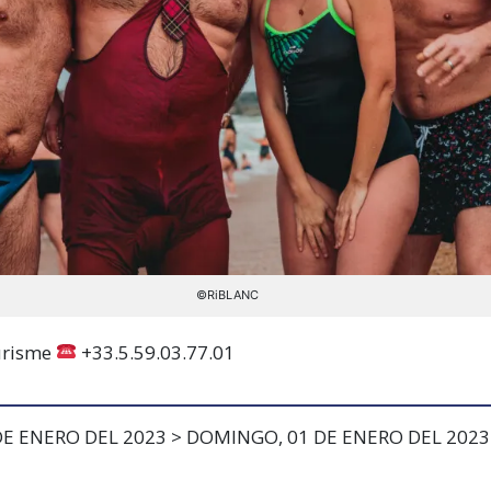
©RiBLANC
urisme
+33.5.59.03.77.01
E ENERO DEL 2023 > DOMINGO, 01 DE ENERO DEL 2023