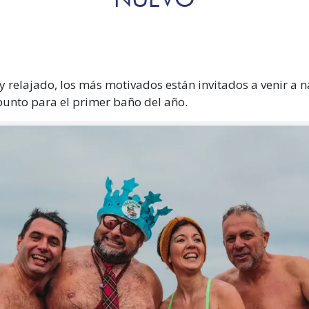
y relajado, los más motivados están invitados a venir a n
 punto para el primer baño del año.