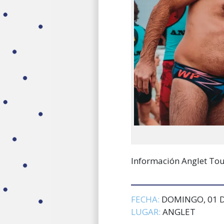
Información Anglet To
FECHA:
DOMINGO, 01 D
LUGAR:
ANGLET