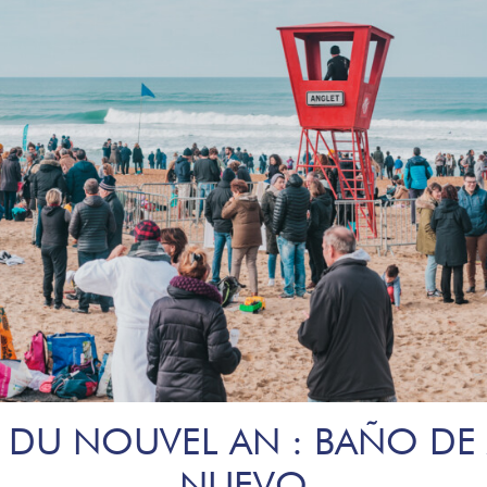
N DU NOUVEL AN : BAÑO DE
NUEVO