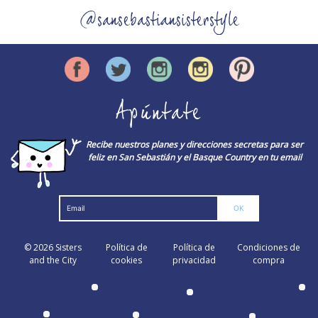
@sansebastiansisterstyle
Apúntate
Recibe nuestros planes y direcciones secretas para ser
feliz en San Sebastián y el Basque Country en tu email
© 2026
Sisters
Política de
Política de
Condiciones de
and the City
cookies
privacidad
compra