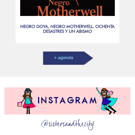
NEGRO GOYA, NEGRO MOTHERWELL. OCHENTA
DESASTRES Y UN ABISMO
+ agenda
@sistersandthecity