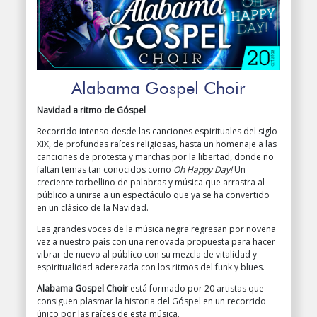
Alabama Gospel Choir
Navidad a ritmo de Góspel
Recorrido intenso desde las canciones espirituales del siglo
XIX, de profundas raíces religiosas, hasta un homenaje a las
canciones de protesta y marchas por la libertad, donde no
faltan temas tan conocidos como
Oh Happy Day!
Un
creciente torbellino de palabras y música que arrastra al
público a unirse a un espectáculo que ya se ha convertido
en un clásico de la Navidad.
Las grandes voces de la música negra regresan por novena
vez a nuestro país con una renovada propuesta para hacer
vibrar de nuevo al público con su mezcla de vitalidad y
espiritualidad aderezada con los ritmos del funk y blues.
Alabama Gospel Choir
está formado por 20 artistas que
consiguen plasmar la historia del Góspel en un recorrido
único por las raíces de esta música.