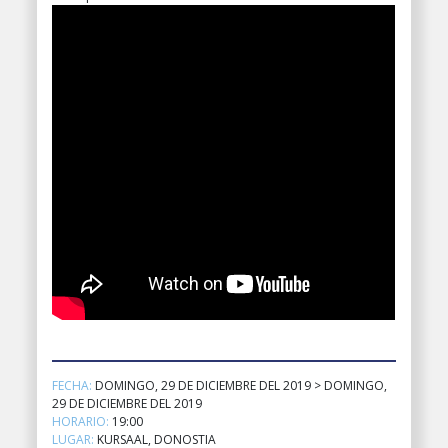
FECHA:
DOMINGO, 29 DE DICIEMBRE DEL 2019 > DOMINGO,
29 DE DICIEMBRE DEL 2019
HORARIO:
19:00
LUGAR:
KURSAAL, DONOSTIA