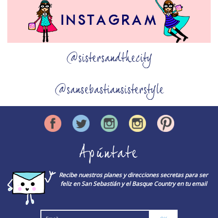
@sistersandthecity
@sansebastiansisterstyle
Apúntate
Recibe nuestros planes y direcciones secretas para ser
feliz en San Sebastián y el Basque Country en tu email