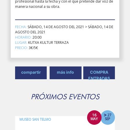
profesional hasta la fecha y con el que pretende dar voz de
manera nacional a su obra.
FECHA:
SÁBADO, 14 DE AGOSTO DEL 2021 > SÁBADO, 14 DE
AGOSTO DEL 2021
HORARIO:
20:00
LUGAR:
KUTXA KULTUR TERRAZA
PRECIO:
3€/5€
compartir
más info
COMPRA
ENTRADAS
PRÓXIMOS EVENTOS
16
27
MAY
SEP
MUSEO SAN TELMO