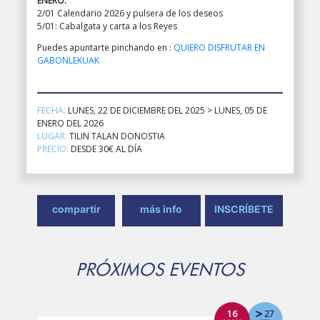
ENERO:
2/01 Calendario 2026 y pulsera de los deseos
5/01: Cabalgata y carta a los Reyes
Puedes apuntarte pinchando en :
QUIERO DISFRUTAR EN
GABONLEKUAK
FECHA:
LUNES, 22 DE DICIEMBRE DEL 2025 > LUNES, 05 DE
ENERO DEL 2026
LUGAR:
TILIN TALAN DONOSTIA
PRECIO:
DESDE 30€ AL DÍA
compartir
más info
INSCRÍBETE
PRÓXIMOS EVENTOS
16
27