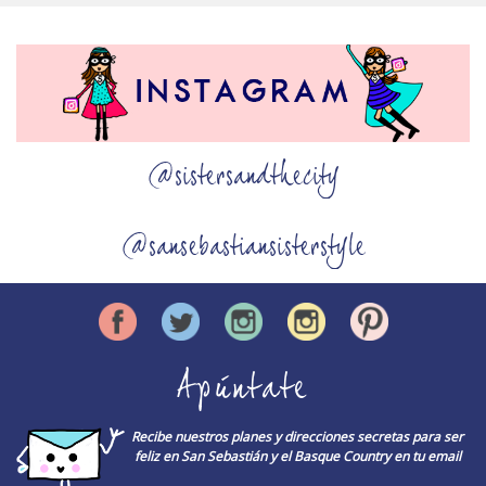
@sistersandthecity
@sansebastiansisterstyle
Apúntate
Recibe nuestros planes y direcciones secretas para ser
feliz en San Sebastián y el Basque Country en tu email