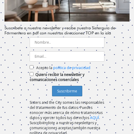
Suscríbete a nuestra newsletter y recibe nuestra Sisterguía de
Formentera en pdf con nuestras direcciones TOP en la isla
Acepto la
política de privacidad
Quiero recibir la newsletter y
comunicaciones comerciales
Sisters and the City somos las responsables
del tratamiento de tus datos. Puedes
conocer más acerca de cómo tratamos tus
datos y ejercer todos tus derechos
AQUÍ
.
Suscribiéndote a nuestras newsletters y
comunicaciones aceptas también nuestra
política de privacidad.