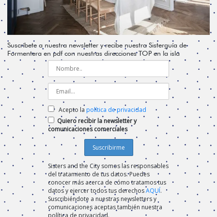
Suscríbete a nuestra newsletter y recibe nuestra Sisterguía de
Formentera en pdf con nuestras direcciones TOP en la isla
Acepto la
política de privacidad
Quiero recibir la newsletter y
comunicaciones comerciales
Sisters and the City somos las responsables
del tratamiento de tus datos. Puedes
conocer más acerca de cómo tratamos tus
datos y ejercer todos tus derechos
AQUÍ
.
Suscribiéndote a nuestras newsletters y
comunicaciones aceptas también nuestra
política de privacidad.