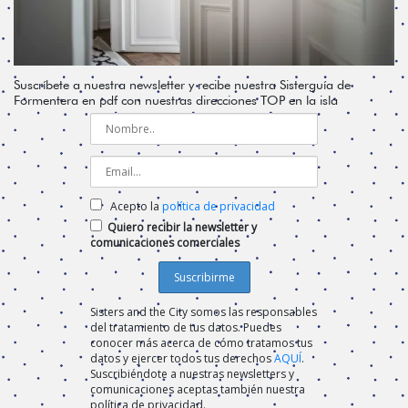
Suscríbete a nuestra newsletter y recibe nuestra Sisterguía de
Formentera en pdf con nuestras direcciones TOP en la isla
Acepto la
política de privacidad
Quiero recibir la newsletter y
comunicaciones comerciales
Sisters and the City somos las responsables
del tratamiento de tus datos. Puedes
conocer más acerca de cómo tratamos tus
datos y ejercer todos tus derechos
AQUÍ
.
Suscribiéndote a nuestras newsletters y
comunicaciones aceptas también nuestra
política de privacidad.