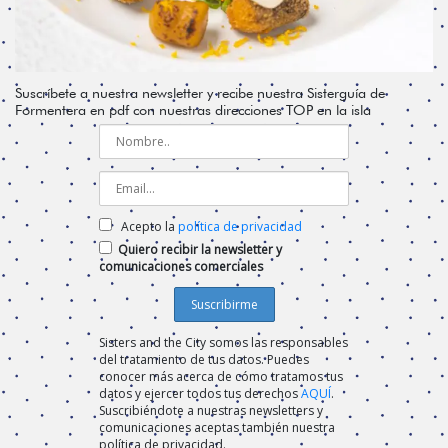
Suscríbete a nuestra newsletter y recibe nuestra Sisterguía de
Formentera en pdf con nuestras direcciones TOP en la isla
Acepto la
política de privacidad
Quiero recibir la newsletter y
comunicaciones comerciales
Sisters and the City somos las responsables
del tratamiento de tus datos. Puedes
conocer más acerca de cómo tratamos tus
datos y ejercer todos tus derechos
AQUÍ
.
Suscribiéndote a nuestras newsletters y
comunicaciones aceptas también nuestra
política de privacidad.