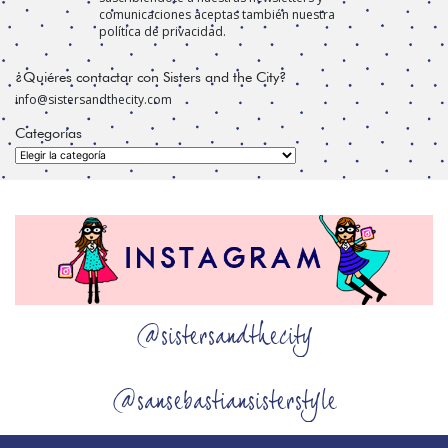
comunicaciones aceptas también nuestra
política de privacidad.
¿Quiéres contactar con Sisters and the City?
info@sistersandthecity.com
Categorías
Categorías
@sistersandthecity
@sansebastiansisterstyle