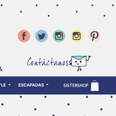
Contáctanos
YLE
ESCAPADAS
SISTERSHOP