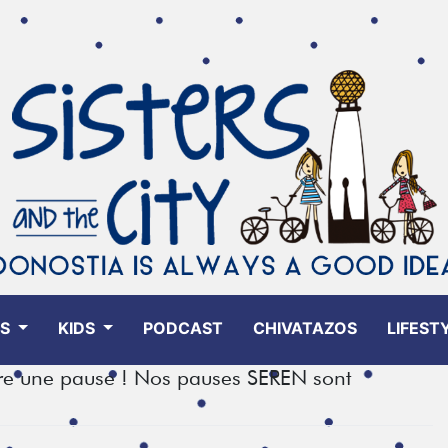
ES
KIDS
PODCAST
CHIVATAZOS
LIFEST
re une pause ! Nos pauses SEREN sont