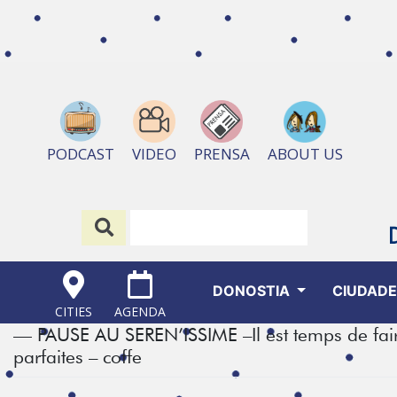
ABOUT US
PODCAST
VIDEO
PRENSA
DONOSTIA
CIUDAD
CITIES
AGENDA
— PAUSE AU SEREN’ISSIME –Il est temps de fai
parfaites – coffe