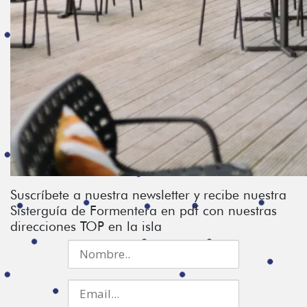
Suscríbete a nuestra newsletter y recibe nuestra
Sisterguía de Formentera en pdf con nuestras
direcciones TOP en la isla