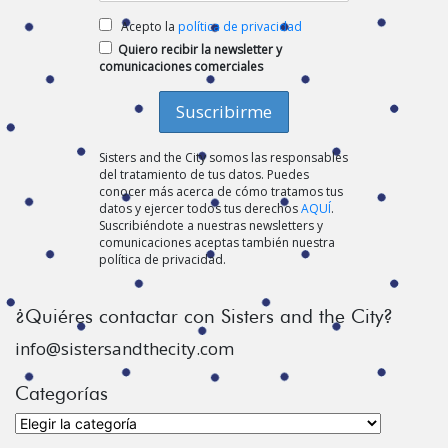
Acepto la
política de privacidad
Quiero recibir la newsletter y
comunicaciones comerciales
Sisters and the City somos las responsables
del tratamiento de tus datos. Puedes
conocer más acerca de cómo tratamos tus
datos y ejercer todos tus derechos
AQUÍ
.
Suscribiéndote a nuestras newsletters y
comunicaciones aceptas también nuestra
política de privacidad.
¿Quiéres contactar con Sisters and the City?
info@sistersandthecity.com
Categorías
Categorías