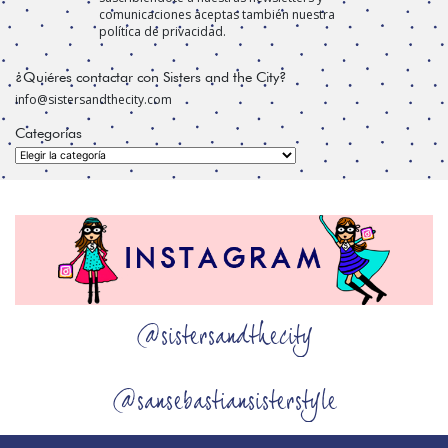
comunicaciones aceptas también nuestra
política de privacidad.
¿Quiéres contactar con Sisters and the City?
info@sistersandthecity.com
Categorías
Categorías
@sistersandthecity
@sansebastiansisterstyle