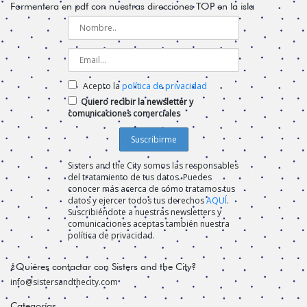
Formentera en pdf con nuestras direcciones TOP en la isla
Acepto la
política de privacidad
Quiero recibir la newsletter y
comunicaciones comerciales
Sisters and the City somos las responsables
del tratamiento de tus datos. Puedes
conocer más acerca de cómo tratamos tus
datos y ejercer todos tus derechos
AQUÍ
.
Suscribiéndote a nuestras newsletters y
comunicaciones aceptas también nuestra
política de privacidad.
¿Quiéres contactar con Sisters and the City?
info@sistersandthecity.com
Categorías