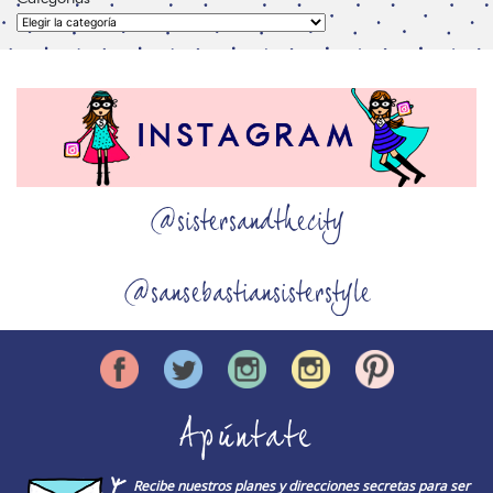
Categorías
@sistersandthecity
@sansebastiansisterstyle
Apúntate
Recibe nuestros planes y direcciones secretas para ser