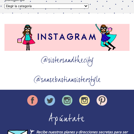
Categorías
@sistersandthecity
@sansebastiansisterstyle
Apúntate
Recibe nuestros planes y direcciones secretas para ser