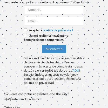
Formentera en pdf con nuestras direcciones TOP en la isla
Acepto la
política de privacidad
Quiero recibir la newsletter y
comunicaciones comerciales
Sisters and the City somos las responsables
del tratamiento de tus datos. Puedes
conocer más acerca de cómo tratamos tus
datos y ejercer todos tus derechos
AQUÍ
.
Suscribiéndote a nuestras newsletters y
comunicaciones aceptas también nuestra
política de privacidad.
¿Quiéres contactar con Sisters and the City?
info@sistersandthecity.com
Categorías